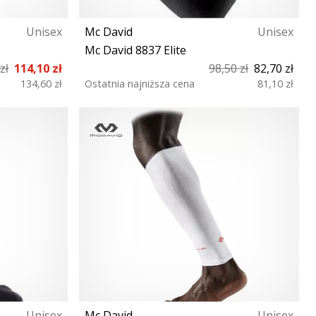
Unisex
Mc David
Unisex
Mc David 8837 Elite
zł
114,10 zł
98,50 zł
82,70 zł
134,60 zł
Ostatnia najniższa cena
81,10 zł
S M L XL
Unisex
Mc David
Unisex