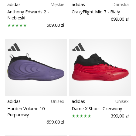
adidas
Męskie
adidas
Damska
Anthony Edwards 2
-
CrazyFlight Mid 7
- Biały
Niebieski
699,00 zł
569,00 zł
adidas
Unisex
adidas
Unisex
Harden Volume 10
-
Dame X Shoe
- Czerwony
Purpurowy
399,00 zł
699,00 zł