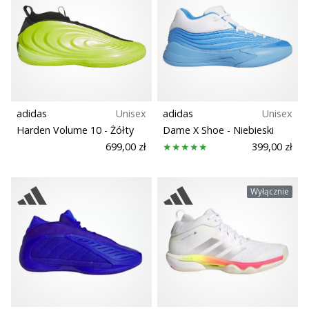
adidas
Unisex
adidas
Unisex
Harden Volume 10
- Żółty
Dame X Shoe
- Niebieski
699,00 zł
399,00 zł
Wyłącznie