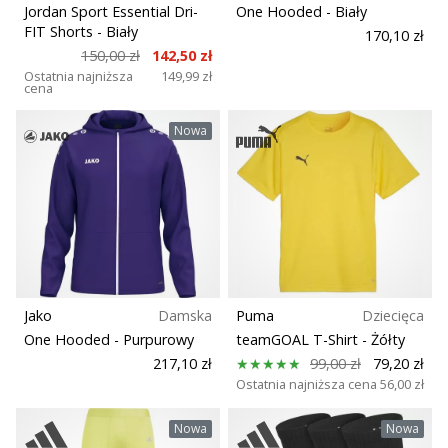
Jordan Sport Essential Dri-
One Hooded
- Biały
FIT Shorts
- Biały
170,10 zł
150,00 zł
142,50 zł
Ostatnia najniższa
149,99 zł
cena
Nowa
Jako
Damska
Puma
Dziecięca
One Hooded
- Purpurowy
teamGOAL T-Shirt
- Żółty
217,10 zł
99,00 zł
79,20 zł
Ostatnia najniższa cena
56,00 zł
Nowa
Nowa