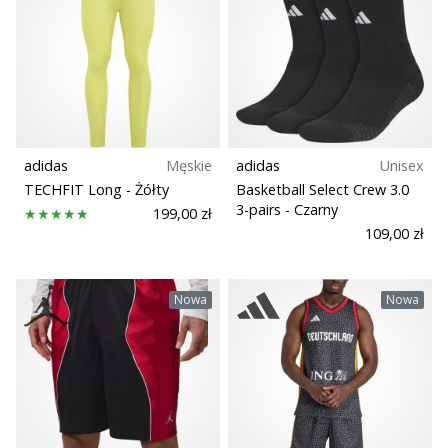
adidas
Męskie
adidas
Unisex
TECHFIT Long
- Żółty
Basketball Select Crew 3.0
3-pairs
- Czarny
199,00 zł
109,00 zł
Nowa
Nowa